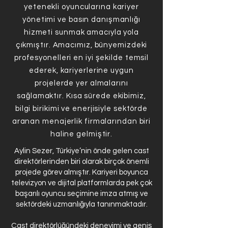
yetenekli oyuncularına kariyer
yönetimi ve basın danışmanlığı
hizmeti sunmak amacıyla yola
çıkmıştır. Amacımız, bünyemizdeki
profesyonelleri en iyi şekilde temsil
ederek, kariyerlerine uygun
projelerde yer almalarını
sağlamaktır. Kısa sürede ekibimiz,
bilgi birikimi ve enerjisiyle sektörde
aranan menajerlik firmalarından biri
haline gelmiştir.
Aylin Sezer, Türkiye’nin önde gelen cast
direktörlerinden biri olarak birçok önemli
projede görev almıştır. Kariyeri boyunca
televizyon ve dijital platformlarda pek çok
başarılı oyuncu seçimine imza atmış ve
sektördeki uzmanlığıyla tanınmaktadır.
Cast direktörlüğündeki deneyimi ve geniş