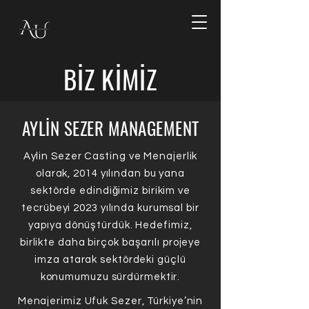
BİZ KİMİZ
AYLİN SEZER MANAGEMENT
Aylin Sezer Casting ve Menajerlik
olarak, 2014 yılından bu yana
sektörde edindiğimiz birikim ve
tecrübeyi 2023 yılında kurumsal bir
yapıya dönüştürdük. Hedefimiz,
birlikte daha birçok başarılı projeye
imza atarak sektördeki güçlü
konumumuzu sürdürmektir.
Menajerimiz Ufuk Sezer, Türkiye’nin