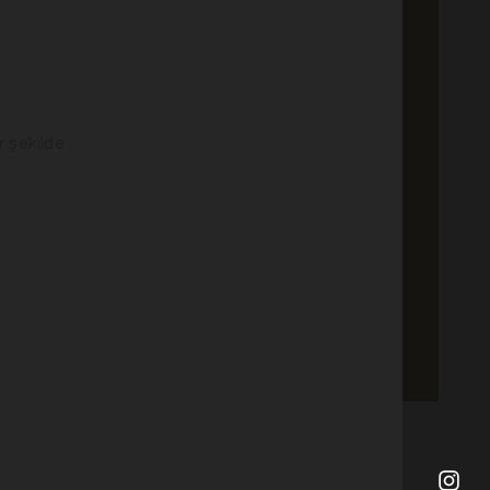
r şekilde