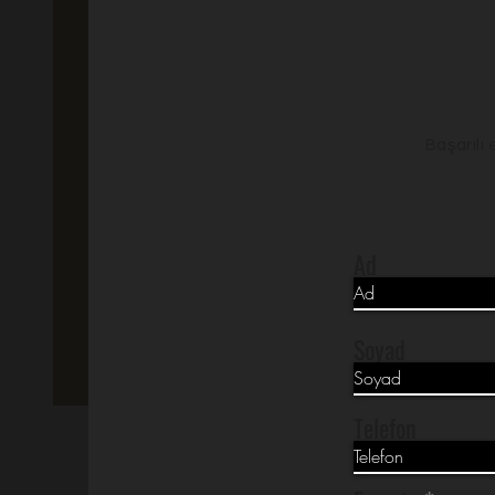
Başarılı 
Ad
Soyad
Telefon