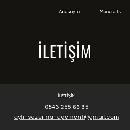
Anasayfa
Menajerlik
İLETİŞİM
İLETİŞİM
0543 255 66 35
aylinsezermanagement@gmail.com